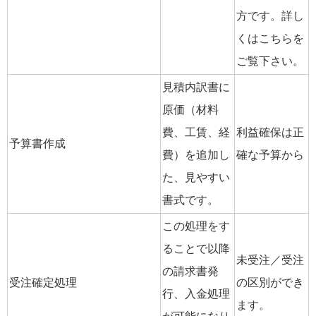
方です。詳し
くはこちらを
ご覧下さい。
見積内訳書に
原価（材料
費、工賃、経
利益確保は正
予算書作成
費）を追加し
確な予算から
た、見やすい
書式です。
この処理をす
ることで以降
未受注／受注
の請求書発
受注確定処理
の区別ができ
行、入金処理
ます。