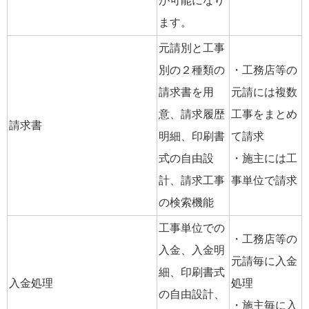
が可能になり
ます。
元請別と工事
別の２種類の
・工務店等の
請求書を用
元請には複数
意、請求履歴
工事をまとめ
請求書
明細、印刷書
て請求
式の自由設
・施主には工
計、請求工事
事単位で請求
の検索機能
工事単位での
・工務店等の
入金、入金明
元請毎に入金
細、印刷書式
入金処理
処理
の自由設計、
・施主毎に入