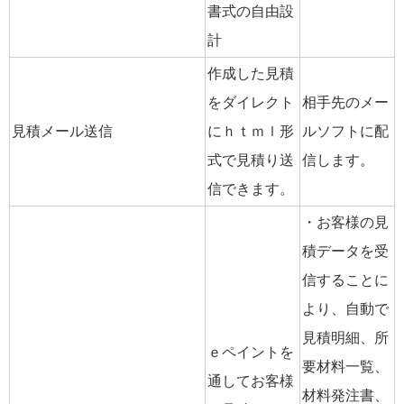
書式の自由設
計
作成した見積
をダイレクト
相手先のメー
見積メール送信
にｈｔｍｌ形
ルソフトに配
式で見積り送
信します。
信できます。
・お客様の見
積データを受
信することに
より、自動で
見積明細、所
ｅペイントを
要材料一覧、
通してお客様
材料発注書、