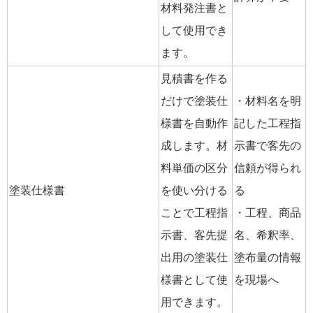
材料発注書と
して使用でき
ます。
見積書を作る
だけで塗装仕
・材料名を明
様書を自動作
記した工程指
成します。材
示書で客先の
料単価の区分
信頼が得られ
塗装仕様書
を使い分ける
る
ことで工程指
・工程、商品
示書、客先提
名、希釈率、
出用の塗装仕
塗布量の情報
様書として使
を現場へ
用できます。