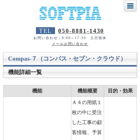
TEL
050-8881-1430
お問い合わせ：9:00～17:30 土日祝休
メールお問い合わせ
Compas-７（コンパス・セブン・クラウド）
機能詳細一覧
機能
機能概要
目的・効果
Ａ４の用紙１
枚の中に受注
した工事の顧
客情報、予算