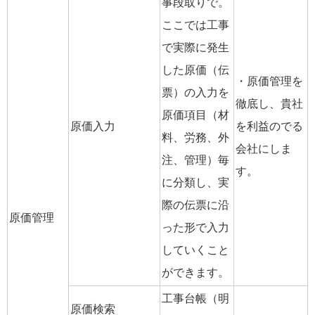
事段取りで。
ここでは工事
で実際に発生
した原価（伝
・原価管理を
票）の入力を
徹底し、貴社
原価項目（材
原価入力
を利益のでる
料、労務、外
会社にしま
注、管理）毎
す。
に分類し、実
際の伝票に沿
原価管理
った形で入力
していくこと
ができます。
工事台帳（明
原価検索