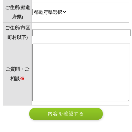
ご住所(都道
府県)
ご住所(市区
町村以下)
ご質問・ご
相談
※